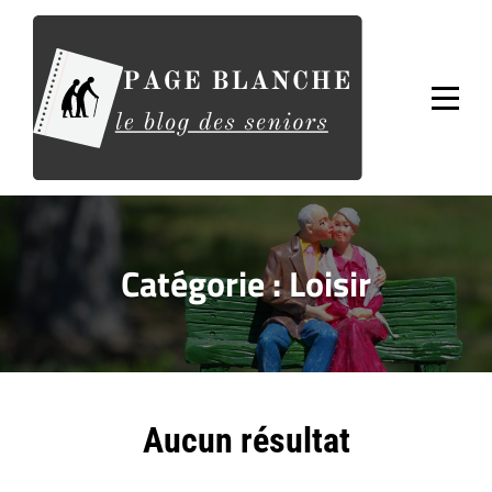
Aller
au
contenu
Catégorie :
Loisir
Aucun résultat