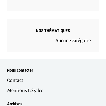
NOS THÉMATIQUES
Aucune catégorie
Nous contacter
Contact
Mentions Légales
Archives